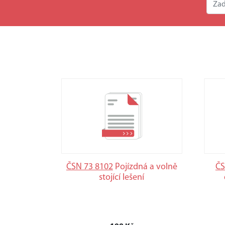
ČSN 73 8102
Pojízdná a volně
ČS
stojící lešení