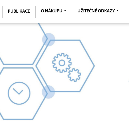
O NÁKUPU
UŽITEČNÉ ODKAZY
PUBLIKACE