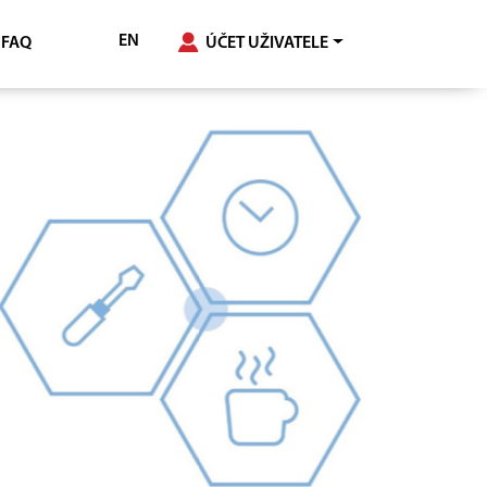
EN
FAQ
ÚČET UŽIVATELE